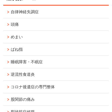
自律神経失調症
頭痛
めまい
ばね指
睡眠障害・不眠症
逆流性食道炎
コロナ後遺症の専門整体
股関節の痛み
梨状筋症候群