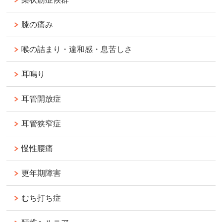
膝の痛み
喉の詰まり・違和感・息苦しさ
耳鳴り
耳管開放症
耳管狭窄症
慢性腰痛
更年期障害
むち打ち症