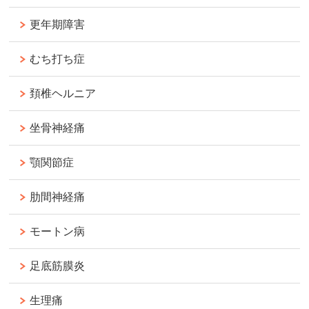
更年期障害
むち打ち症
頚椎ヘルニア
坐骨神経痛
顎関節症
肋間神経痛
モートン病
足底筋膜炎
生理痛