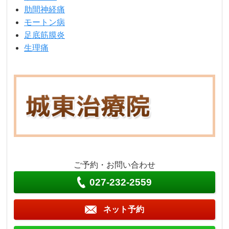
肋間神経痛
モートン病
足底筋膜炎
生理痛
ご予約・お問い合わせ
027-232-2559
ネット予約