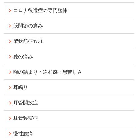
コロナ後遺症の専門整体
股関節の痛み
梨状筋症候群
膝の痛み
喉の詰まり・違和感・息苦しさ
耳鳴り
耳管開放症
耳管狭窄症
慢性腰痛