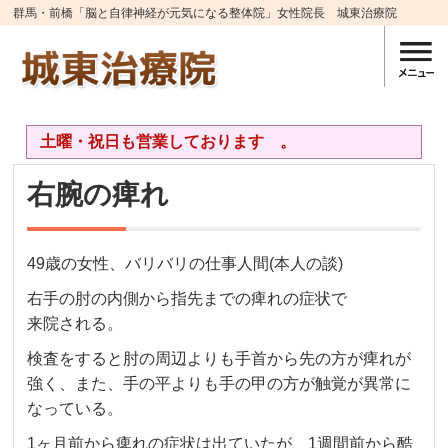
群馬・前橋「脳と自律神経が元気になる整体院」女性院長 城東治療院
土曜・祝日も営業しております 。
右腕の痺れ
49歳の女性、バリバリの仕事人間(本人の談)
右手の肘の内側から指先までの痺れの症状で
来院される。
検査をすると肘の周辺よりも手首から先の方が痺れが
強く、また、手の平よりも手の甲の方が触覚が異常に
なっている。
1ヶ月前から痺れの症状は出ていたが、1週間前から酷