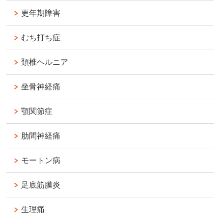
更年期障害
むち打ち症
頚椎ヘルニア
坐骨神経痛
顎関節症
肋間神経痛
モートン病
足底筋膜炎
生理痛