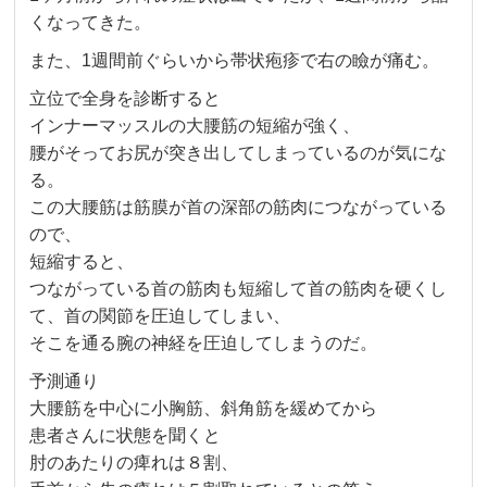
くなってきた。
また、1週間前ぐらいから帯状疱疹で右の瞼が痛む。
立位で全身を診断すると
インナーマッスルの大腰筋の短縮が強く、
腰がそってお尻が突き出してしまっているのが気にな
る。
この大腰筋は筋膜が首の深部の筋肉につながっている
ので、
短縮すると、
つながっている首の筋肉も短縮して首の筋肉を硬くし
て、首の関節を圧迫してしまい、
そこを通る腕の神経を圧迫してしまうのだ。
予測通り
大腰筋を中心に小胸筋、斜角筋を緩めてから
患者さんに状態を聞くと
肘のあたりの痺れは８割、