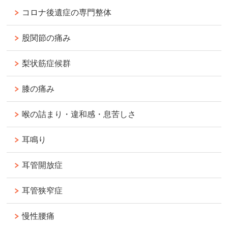
コロナ後遺症の専門整体
股関節の痛み
梨状筋症候群
膝の痛み
喉の詰まり・違和感・息苦しさ
耳鳴り
耳管開放症
耳管狭窄症
慢性腰痛