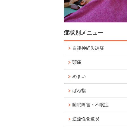
症状別メニュー
自律神経失調症
頭痛
めまい
ばね指
睡眠障害・不眠症
逆流性食道炎