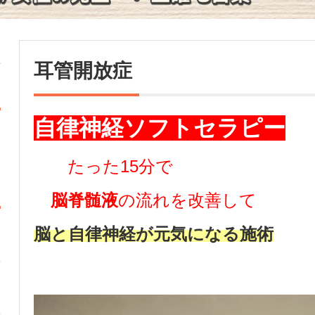
耳管開放症
自律神経ソフトセラピー
たった15分で
脳脊髄液
の流れを改善して
脳と自律神経が元気になる施術