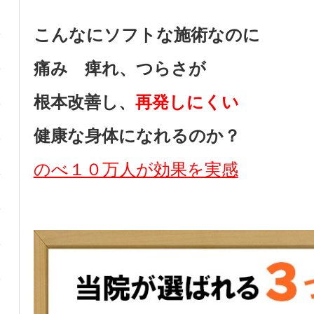
こんなにソフトな施術なのに
痛み 痺れ、つらさが
根本改善し、
再発しにくい
健康な身体になれるのか？
のべ１０万人が効果を実感