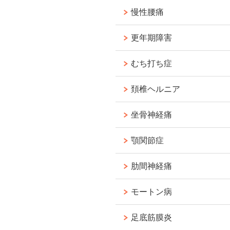
慢性腰痛
更年期障害
むち打ち症
頚椎ヘルニア
坐骨神経痛
顎関節症
肋間神経痛
モートン病
足底筋膜炎