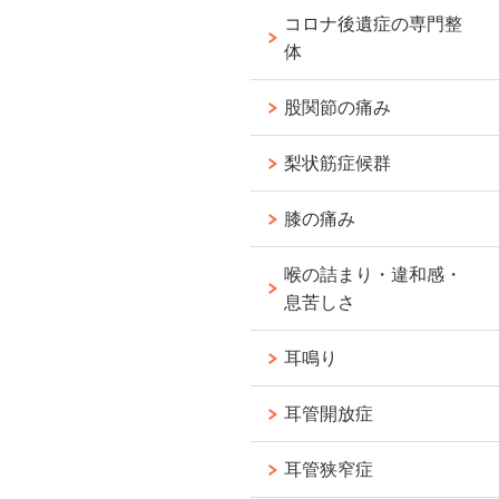
コロナ後遺症の専門整
体
股関節の痛み
梨状筋症候群
膝の痛み
喉の詰まり・違和感・
息苦しさ
耳鳴り
耳管開放症
耳管狭窄症