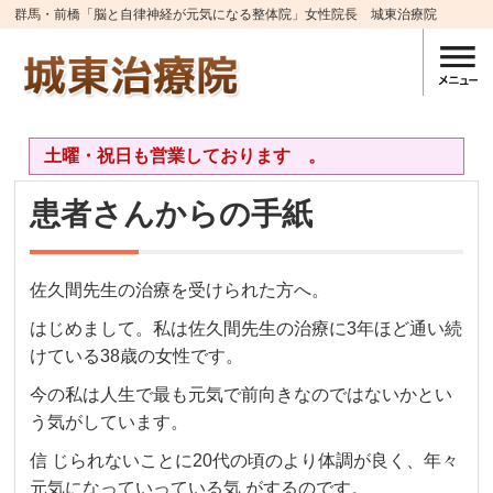
群馬・前橋「脳と自律神経が元気になる整体院」女性院長 城東治療院
土曜・祝日も営業しております 。
患者さんからの手紙
佐久間先生の治療を受けられた方へ。
はじめまして。私は佐久間先生の治療に3年ほど通い続
けている38歳の女性です。
今の私は人生で最も元気で前向きなのではないかとい
う気がしています。
信 じられないことに20代の頃のより体調が良く、年々
元気になっていっている気 がするのです。