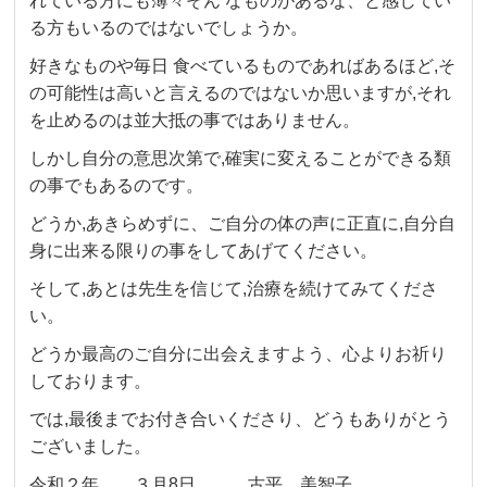
れている方にも薄々そん なものがあるな、と感じてい
る方もいるのではないでしょうか。
好きなものや毎日 食べているものであればあるほど,そ
の可能性は高いと言えるのではないか思いますが,それ
を止めるのは並大抵の事ではありません。
しかし自分の意思次第で,確実に変えることができる類
の事でもあるのです。
どうか,あきらめずに、ご自分の体の声に正直に,自分自
身に出来る限りの事をしてあげてください。
そして,あとは先生を信じて,治療を続けてみてくださ
い。
どうか最高のご自分に出会えますよう、心よりお祈り
しております。
では,最後までお付き合いくださり、どうもありがとう
ございました。
令和２年 ３月8日 古平 美智子