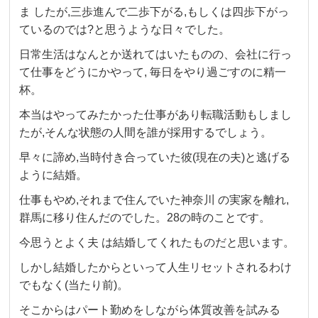
ま したが,三歩進んで二歩下がる,もしくは四歩下がっ
ているのでは?と思うような日々でした。
日常生活はなんとか送れてはいたものの、会社に行っ
て仕事をどうにかやって, 毎日をやり過ごすのに精一
杯。
本当はやってみたかった仕事があり転職活動もしまし
たが,そんな状態の人間を誰が採用するでしょう。
早々に諦め,当時付き合っていた彼(現在の夫)と逃げる
ように結婚。
仕事もやめ,それまで住んでいた神奈川 の実家を離れ,
群馬に移り住んだのでした。28の時のことです。
今思うとよく夫 は結婚してくれたものだと思います。
しかし結婚したからといって人生リセットされるわけ
でもなく(当たり前)。
そこからはパート勤めをしながら体質改善を試みる