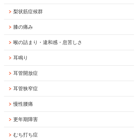
梨状筋症候群
膝の痛み
喉の詰まり・違和感・息苦しさ
耳鳴り
耳管開放症
耳管狭窄症
慢性腰痛
更年期障害
むち打ち症