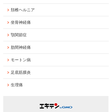
頚椎ヘルニア
坐骨神経痛
顎関節症
肋間神経痛
モートン病
足底筋膜炎
生理痛