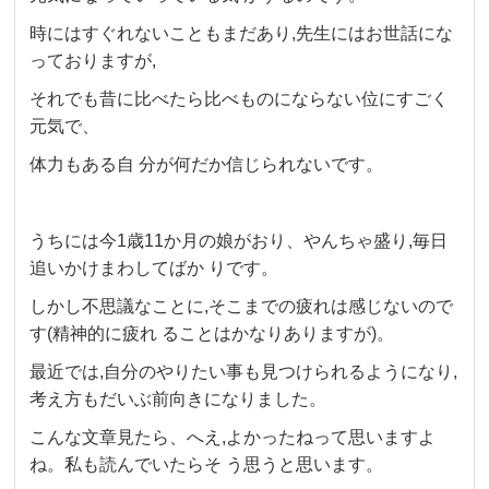
時にはすぐれないこともまだあり,先生にはお世話にな
っておりますが,
それでも昔に比べたら比べものにならない位にすごく
元気で、
体力もある自 分が何だか信じられないです。
うちには今1歳11か月の娘がおり、やんちゃ盛り,毎日
追いかけまわしてばか りです。
しかし不思議なことに,そこまでの疲れは感じないので
す(精神的に疲れ ることはかなりありますが)。
最近では,自分のやりたい事も見つけられるようになり,
考え方もだいぶ前向きになりました。
こんな文章見たら、へえ,よかったねって思いますよ
ね。私も読んでいたらそ う思うと思います。