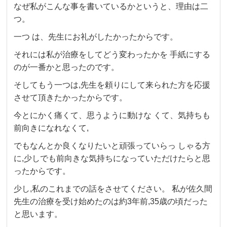
なぜ私がこんな事を書いているかというと、理由は二
つ。
一つ は、先生にお礼がしたかったからです。
それには私が治療をしてどう変わったかを 手紙にする
のが一番かと思ったのです。
そしてもう一つは,先生を頼りにして来られた方を応援
させて頂きたかったからです。
今とにかく痛くて、思うように動けな くて、気持ちも
前向きになれなくて,
でもなんとか良くなりたいと頑張っていらっ しゃる方
に,少しでも前向きな気持ちになっていただけたらと思
ったからです。
少し,私のこれまでの話をさせてください。 私が佐久間
先生の治療を受け始めたのは約3年前,35歳の頃だった
と思います。