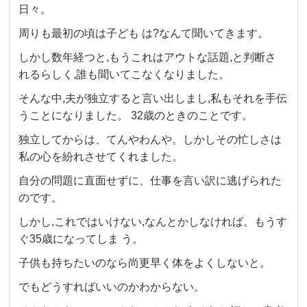
日々。
周りも最初の頃は子ども は?なんて聞いてきます。
しかし数年経つと,もうこれはアウトな話題,と判断さ
れるらしく,誰も聞いてこなくなりました。
そんな中,夫が独立すると言い出しまし,私もそれを手伝
うことになりました。 32歳のときのことです。
独立してからは、てんやわんや。しかしその忙しさは
私の心を紛れさせてくれました。
自分の問題に直面せずに、仕事を言い訳に逃げられた
のです。
しかし,これではいけない,なんとかしなければ。もうす
ぐ35歳になってしま う。
子供も持ちたいのなら尚更早く体をよくしないと。
でもどうすればいいのかわからない。