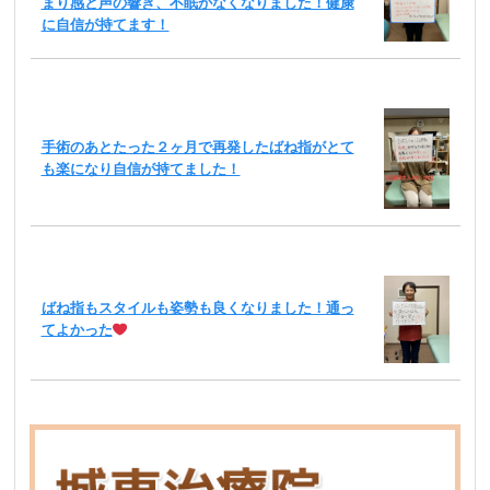
まり感と声の響き、不眠がなくなりました！健康
に自信が持てます！
手術のあとたった２ヶ月で再発したばね指がとて
も楽になり自信が持てました！
ばね指もスタイルも姿勢も良くなりました！通っ
てよかった