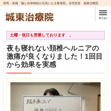
群馬・前橋「脳と自律神経が元気になる整体院」女性院長 城東治療院
土曜・祝日も営業しております 。
夜も寝れない頚椎ヘルニアの
激痛が良くなりました！1回目
から効果を実感