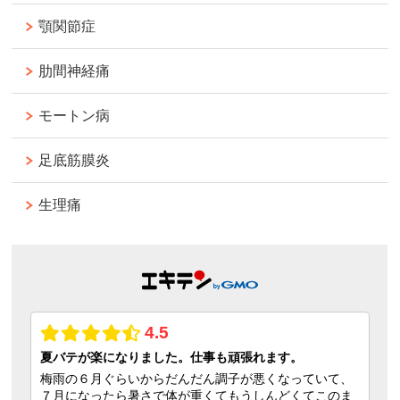
顎関節症
肋間神経痛
モートン病
足底筋膜炎
生理痛