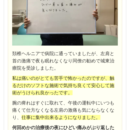
頚椎ヘルニアで病院に通っていましたが、左肩と
首の激痛で夜も眠れなくなり同僚の勧めで城東治
療院を受診しました。
私は痛いのがとても苦手で怖かったのですが、触
るだけのソフトな施術で気持ち良くて安心して施
術がうけられ良かったです。
腕の痺れはすぐに取れて、午後の運転中にいつも
痛くて仕方なくなる左肩の激痛も気にならなくな
り、
仕事に集中出来るようになりました。
何回めかの治療後の夜にひどい痛みがぶり返した