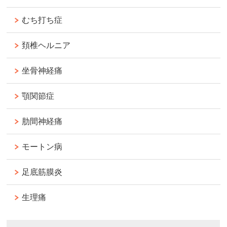
むち打ち症
頚椎ヘルニア
坐骨神経痛
顎関節症
肋間神経痛
モートン病
足底筋膜炎
生理痛