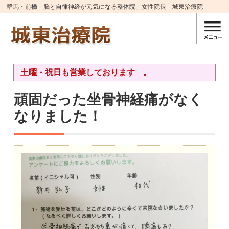
群馬・前橋「脳と自律神経が元気になる整体院」女性院長 城東治療院
土曜・祝日も営業しております 。
頑固だった坐骨神経痛がなく
なりました！