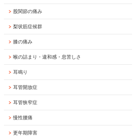
股関節の痛み
梨状筋症候群
膝の痛み
喉の詰まり・違和感・息苦しさ
耳鳴り
耳管開放症
耳管狭窄症
慢性腰痛
更年期障害