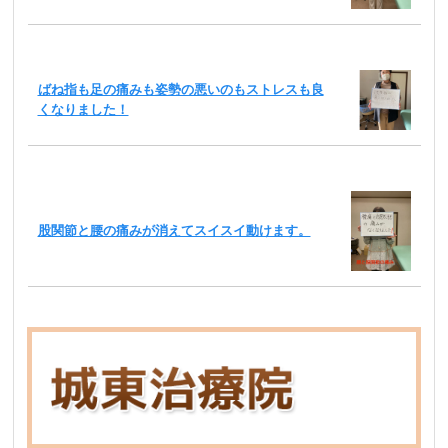
ばね指も足の痛みも姿勢の悪いのもストレスも良
くなりました！
股関節と腰の痛みが消えてスイスイ動けます。