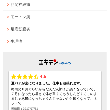
肋間神経痛
モートン病
足底筋膜炎
生理痛