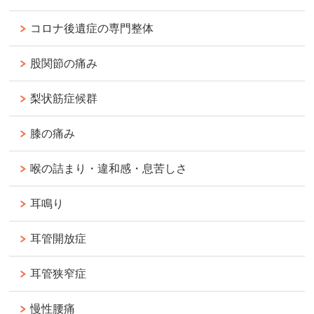
コロナ後遺症の専門整体
股関節の痛み
梨状筋症候群
膝の痛み
喉の詰まり・違和感・息苦しさ
耳鳴り
耳管開放症
耳管狭窄症
慢性腰痛