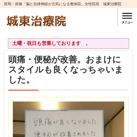
群馬・前橋「脳と自律神経が元気になる整体院」女性院長 城東治療院
土曜・祝日も営業しております 。
頭痛・便秘が改善。おまけに
スタイルも良くなっちゃいま
した。