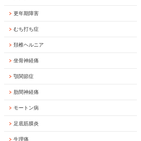
更年期障害
むち打ち症
頚椎ヘルニア
坐骨神経痛
顎関節症
肋間神経痛
モートン病
足底筋膜炎
生理痛