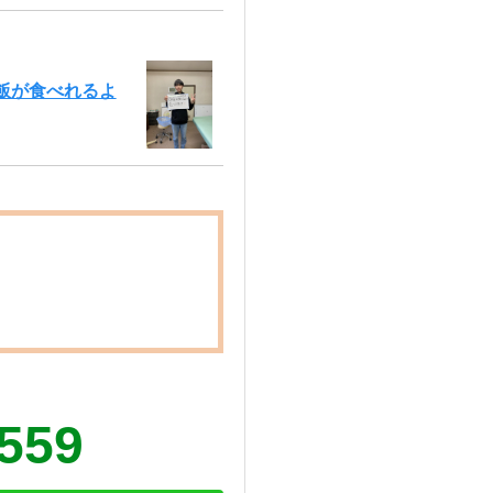
飯が食べれるよ
2559