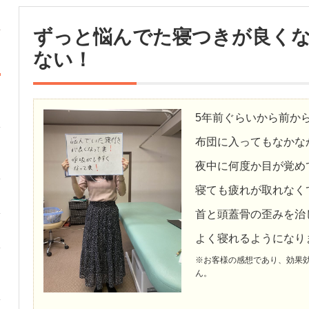
ずっと悩んでた寝つきが良く
ない！
5年前ぐらいから前か
布団に入ってもなかな
夜中に何度か目が覚め
寝ても疲れが取れなく
首と頭蓋骨の歪みを治
よく寝れるようになり
※お客様の感想であり、効果
ん。