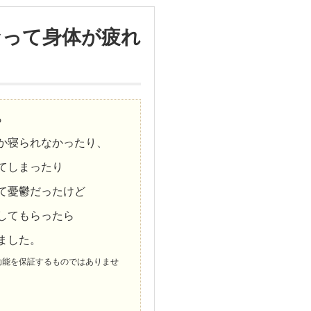
なって身体が疲れ
ら
か寝られなかったり、
てしまったり
て憂鬱だったけど
してもらったら
ました。
効能を保証するものではありませ