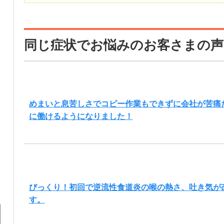
同じ症状でお悩みのお客さまの声
めまいと息苦しさでコピー作業もできずに会社が苦痛
に働けるようになりました！
びっくり！初回で逆流性食道炎の喉の熱さ、吐き気が
す。