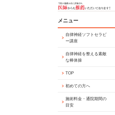
メニュー
自律神経ソフトセラピ
ー講座
自律神経を整える素敵
な棒体操
TOP
初めての方へ
施術料金・通院期間の
目安