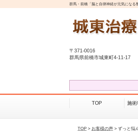
群馬・前橋「脳と自律神経が元気になる
〒371-0016
群馬県前橋市城東町4-11-17
TOP
施術
TOP
>
お客様の声
> ずっと