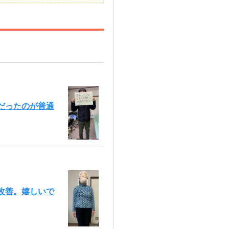
だったのが普通
改善。嬉しいで