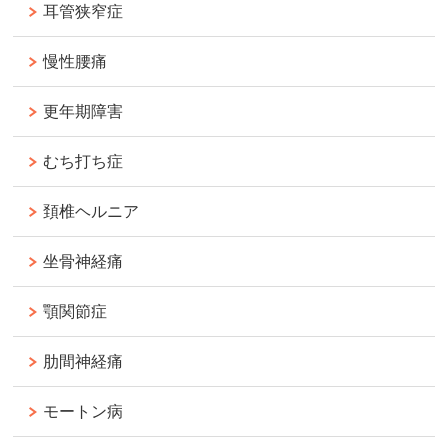
耳管狭窄症
慢性腰痛
更年期障害
むち打ち症
頚椎ヘルニア
坐骨神経痛
顎関節症
肋間神経痛
モートン病