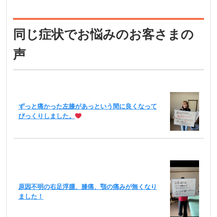
同じ症状でお悩みのお客さまの
声
ずっと痛かった左膝があっという間に良くなって
びっくりしました。
原因不明の右足浮腫、膝痛、顎の痛みが無くなり
ました！