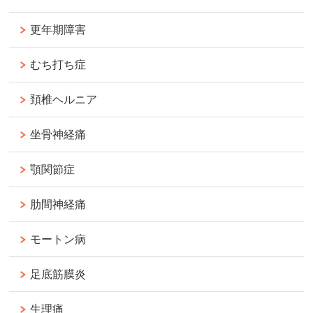
更年期障害
むち打ち症
頚椎ヘルニア
坐骨神経痛
顎関節症
肋間神経痛
モートン病
足底筋膜炎
生理痛