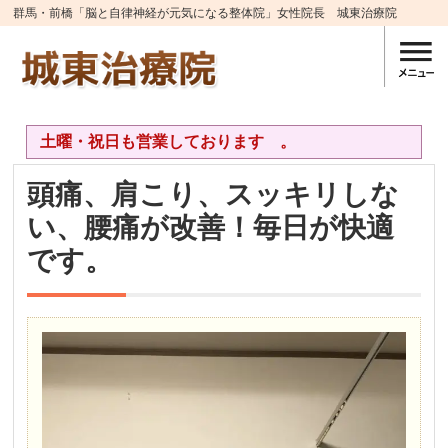
群馬・前橋「脳と自律神経が元気になる整体院」女性院長 城東治療院
土曜・祝日も営業しております 。
頭痛、肩こり、スッキリしな
い、腰痛が改善！毎日が快適
です。