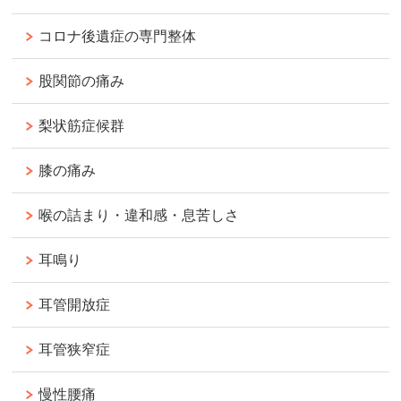
コロナ後遺症の専門整体
股関節の痛み
梨状筋症候群
膝の痛み
喉の詰まり・違和感・息苦しさ
耳鳴り
耳管開放症
耳管狭窄症
慢性腰痛