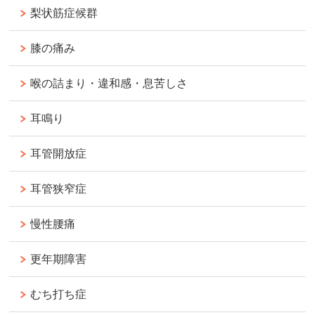
梨状筋症候群
膝の痛み
喉の詰まり・違和感・息苦しさ
耳鳴り
耳管開放症
耳管狭窄症
慢性腰痛
更年期障害
むち打ち症