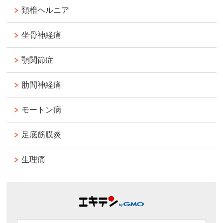
頚椎ヘルニア
坐骨神経痛
顎関節症
肋間神経痛
モートン病
足底筋膜炎
生理痛